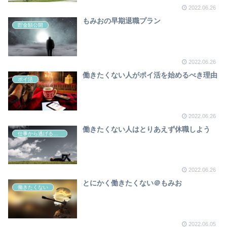
2022.06.26
もみおの早期退職プラン
貯金額公開
2022.06.26
働きたくない人がポイ活を始めるべき理由
ポイ活
2022.06.26
働きたくない人はとりあえず休職しよう
仕事から逃げる方法
2022.06.26
とにかく働きたくない＠もみお
働きたくない
2022.06.05