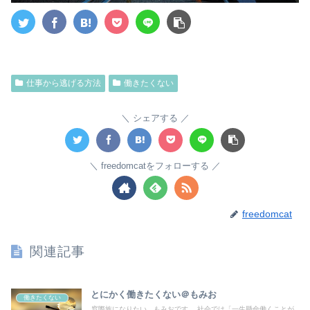
仕事から逃げる方法
働きたくない
シェアする
freedomcatをフォローする
freedomcat
関連記事
とにかく働きたくない＠もみお
働きたくない
窓際族になりたい。もみおです。 社会では「一生懸命働くことが