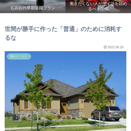
働きたくない人がポイ活を始め
もみおの早期退職プラン
るべき理由
世間が勝手に作った「普通」のために消耗す
るな
2022.06.26
働きたくない